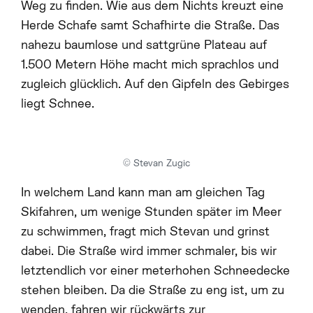
Weg zu finden. Wie aus dem Nichts kreuzt eine
Herde Schafe samt Schafhirte die Straße. Das
#NEBENSEASON
nahezu baumlose und sattgrüne Plateau auf
1.500 Metern Höhe macht mich sprachlos und
zugleich glücklich. Auf den Gipfeln des Gebirges
liegt Schnee.
INSIDER
© Stevan Zugic
KREDITKARTEN
In welchem Land kann man am gleichen Tag
Skifahren, um wenige Stunden später im Meer
zu schwimmen, fragt mich Stevan und grinst
dabei. Die Straße wird immer schmaler, bis wir
REVIEWS
letztendlich vor einer meterhohen Schneedecke
stehen bleiben. Da die Straße zu eng ist, um zu
wenden, fahren wir rückwärts zur