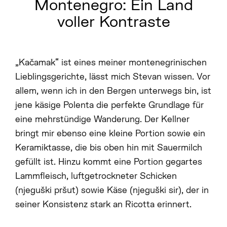
Montenegro: Ein Land
voller Kontraste
„Kačamak“ ist eines meiner montenegrinischen
Lieblingsgerichte, lässt mich Stevan wissen. Vor
allem, wenn ich in den Bergen unterwegs bin, ist
jene käsige Polenta die perfekte Grundlage für
eine mehrstündige Wanderung. Der Kellner
bringt mir ebenso eine kleine Portion sowie ein
Keramiktasse, die bis oben hin mit Sauermilch
gefüllt ist. Hinzu kommt eine Portion gegartes
Lammfleisch, luftgetrockneter Schicken
(njeguški pršut) sowie Käse (njeguški sir), der in
seiner Konsistenz stark an Ricotta erinnert.