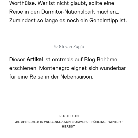
Worthülse. Wer ist nicht glaubt, sollte eine
Reise in den Durmitor-Nationalpark machen…
Zumindest so lange es noch ein Geheimtipp ist.
© Stevan Zugic
Dieser
Artikel
ist erstmals auf Blog Bohème
erschienen. Montenegro eignet sich wunderbar
für eine Reise in der Nebensaison.
POSTED ON
30. APRIL 2019
IN
#NEBENSEASON
,
SOMMER / FRÜHLING
,
WINTER /
HERBST
A