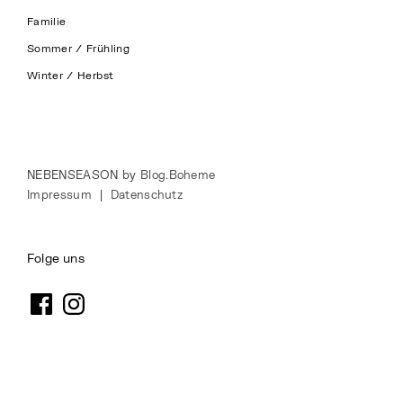
Familie
Sommer / Frühling
Winter / Herbst
NEBENSEASON by
Blog.Boheme
Impressum
|
Datenschutz
Folge uns
Facebook
Instagram
Nebenseason