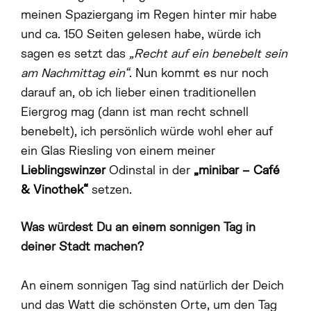
meinen Spaziergang im Regen hinter mir habe
REISEDEALS
und ca. 150 Seiten gelesen habe, würde ich
sagen es setzt das
„Recht auf ein benebelt sein
am Nachmittag ein“
. Nun kommt es nur noch
darauf an, ob ich lieber einen traditionellen
Eiergrog mag (dann ist man recht schnell
benebelt), ich persönlich würde wohl eher auf
ein Glas Riesling von einem meiner
Lieblingswinzer
Odinstal in der
„minibar – Café
& Vinothek“
setzen.
Was würdest Du an einem sonnigen Tag in
deiner Stadt machen?
An einem sonnigen Tag sind natürlich der Deich
und das Watt die schönsten Orte, um den Tag