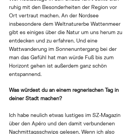
ABOUT
ruhig mit den Besonderheiten der Region vor
Ort vertraut machen. An der Nordsee
insbesondere dem Weltnaturerbe Wattenmeer
#NEBENSEASON
gibt es einiges über die Natur um uns herum zu
entdecken und zu erfahren. Und eine
Wattwanderung im Sonnenuntergang bei der
man das Gefühl hat man würde Fuß bis zum
INSIDER
Horizont gehen ist außerdem ganz schön
entspannend.
KREDITKARTEN
Was würdest du an einem regnerischen Tag in
deiner Stadt machen?
Ich habe neulich etwas lustiges im SZ-Magazin
REVIEWS
über den Apéro und den damit verbundenen
Nachmittagsschwips gelesen. Wenn ich also