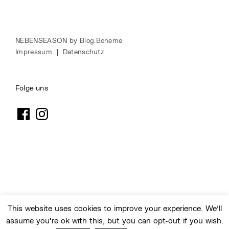
NEBENSEASON by
Blog.Boheme
Impressum
|
Datenschutz
Folge uns
Facebook
Instagram
Nebenseason
This website uses cookies to improve your experience. We'll
assume you're ok with this, but you can opt-out if you wish.